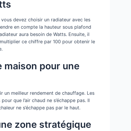
tts
 vous devez choisir un radiateur avec les
prendre en compte la hauteur sous plafond
adiateur aura besoin de Watts. Ensuite, il
ultiplier ce chiffre par 100 pour obtenir le
e.
re maison pour une
nir un meilleur rendement de chauffage. Les
s pour que l’air chaud ne s’échappe pas. Il
 chaleur ne s’échappe pas par le haut.
 une zone stratégique