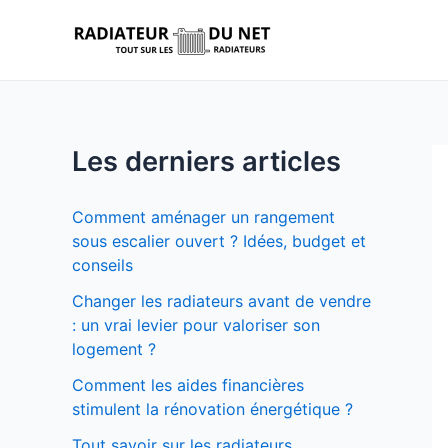
Aller
au
contenu
Les derniers articles
Comment aménager un rangement
sous escalier ouvert ? Idées, budget et
conseils
Changer les radiateurs avant de vendre
: un vrai levier pour valoriser son
logement ?
Comment les aides financières
stimulent la rénovation énergétique ?
Tout savoir sur les radiateurs