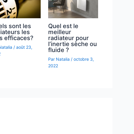
ls sont les
Quel est le
iateurs les
meilleur
s efficaces?
radiateur pour
l’inertie sèche ou
Natalia
/
août 23,
fluide ?
2
Par
Natalia
/
octobre 3,
2022