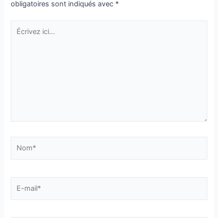
obligatoires sont indiqués avec
*
Écrivez
ici…
Nom*
E-
mail*