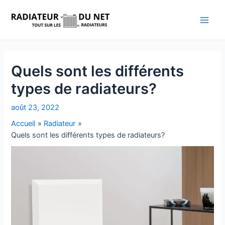
Aller
au
Main
contenu
Men
Quels sont les différents
types de radiateurs?
août 23, 2022
Accueil
Radiateur
Quels sont les différents types de radiateurs?