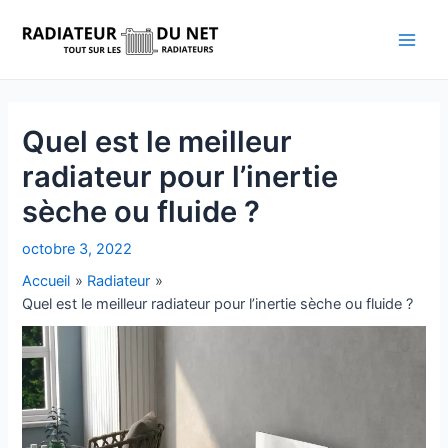
Aller
au
Main
contenu
Men
Quel est le meilleur
radiateur pour l’inertie
sèche ou fluide ?
octobre 3, 2022
Accueil
Radiateur
Quel est le meilleur radiateur pour l’inertie sèche ou fluide ?