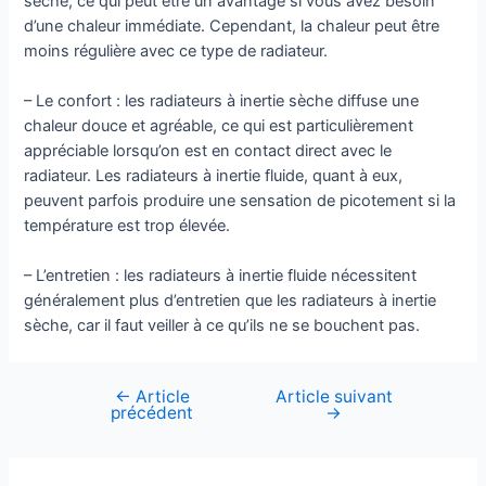
sèche, ce qui peut être un avantage si vous avez besoin
d’une chaleur immédiate. Cependant, la chaleur peut être
moins régulière avec ce type de radiateur.
– Le confort : les radiateurs à inertie sèche diffuse une
chaleur douce et agréable, ce qui est particulièrement
appréciable lorsqu’on est en contact direct avec le
radiateur. Les radiateurs à inertie fluide, quant à eux,
peuvent parfois produire une sensation de picotement si la
température est trop élevée.
– L’entretien : les radiateurs à inertie fluide nécessitent
généralement plus d’entretien que les radiateurs à inertie
sèche, car il faut veiller à ce qu’ils ne se bouchent pas.
←
Article
Article suivant
Navigation
précédent
→
de
l’article