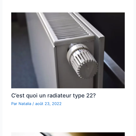
C’est quoi un radiateur type 22?
Par
Natalia
/
août 23, 2022