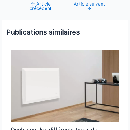
←
Article
Article suivant
Navigation
précédent
→
de
l’article
Publications similaires
Quels sont les différents types de