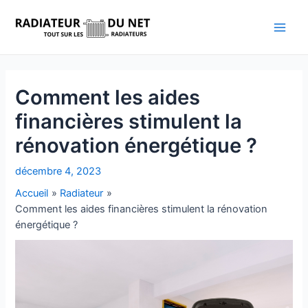
Aller
au
Main
contenu
Men
Comment les aides
financières stimulent la
rénovation énergétique ?
décembre 4, 2023
Accueil
Radiateur
Comment les aides financières stimulent la rénovation
énergétique ?