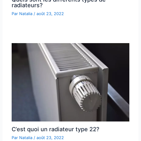
radiateurs?
Par
Natalia
/
août 23, 2022
C’est quoi un radiateur type 22?
Par
Natalia
/
août 23, 2022