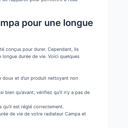
Campa pour une longue
té conçus pour durer. Cependant, ils
e longue durée de vie. Voici quelques
on doux et d’un produit nettoyant non
 bien qu’avant, vérifiez qu’il n’y a pas de
s qu’il est réglé correctement.
durée de vie de votre radiateur Campa et