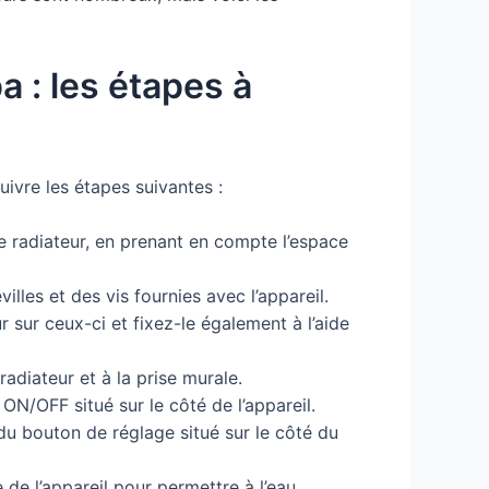
a : les étapes à
uivre les étapes suivantes :
e radiateur, en prenant en compte l’espace
illes et des vis fournies avec l’appareil.
r sur ceux-ci et fixez-le également à l’aide
radiateur et à la prise murale.
ON/OFF situé sur le côté de l’appareil.
du bouton de réglage situé sur le côté du
e de l’appareil pour permettre à l’eau