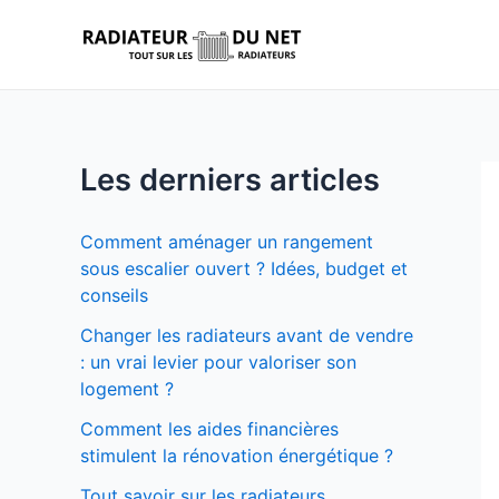
Aller
au
contenu
Les derniers articles
Comment aménager un rangement
sous escalier ouvert ? Idées, budget et
conseils
Changer les radiateurs avant de vendre
: un vrai levier pour valoriser son
logement ?
Comment les aides financières
stimulent la rénovation énergétique ?
Tout savoir sur les radiateurs