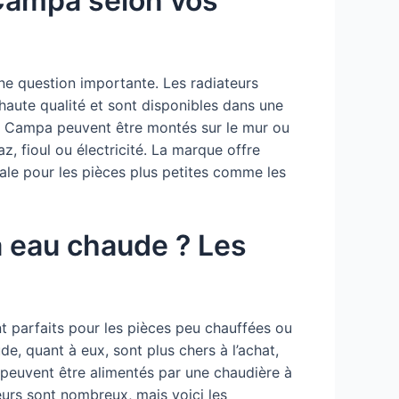
 Campa selon vos
ne question importante. Les radiateurs
haute qualité et sont disponibles dans une
urs Campa peuvent être montés sur le mur ou
z, fioul ou électricité. La marque offre
le pour les pièces plus petites comme les
à eau chaude ? Les
nt parfaits pour les pièces peu chauffées ou
e, quant à eux, sont plus chers à l’achat,
 peuvent être alimentés par une chaudière à
eurs sont nombreux, mais voici les