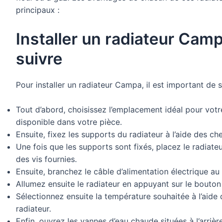
principaux :
Installer un radiateur Camp
suivre
Pour installer un radiateur Campa, il est important de s
Tout d’abord, choisissez l’emplacement idéal pour votr
disponible dans votre pièce.
Ensuite, fixez les supports du radiateur à l’aide des chev
Une fois que les supports sont fixés, placez le radiateu
des vis fournies.
Ensuite, branchez le câble d’alimentation électrique au 
Allumez ensuite le radiateur en appuyant sur le bouton 
Sélectionnez ensuite la température souhaitée à l’aide 
radiateur.
Enfin, ouvrez les vannes d’eau chaude situées à l’arrièr