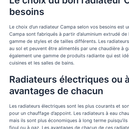
Le choix du bon radiateur
besoins
Le choix d’un radiateur Campa selon vos besoins est u
Campa sont fabriqués à partir d’aluminium extrudé de 
gamme de styles et de tailles différents. Les radiate
au sol et peuvent être alimentés par une chaudière à ga
également une gamme de produits radiante qui est idéa
cuisines et les salles de bains.
Radiateurs électriques ou 
avantages de chacun
Les radiateurs électriques sont les plus courants et so
pour un chauffage d’appoint. Les radiateurs à eau chaud
mais ils sont plus économiques à long terme puisqu’ils
fioul ou à gaz. Les avantages de chacun de ces radiat