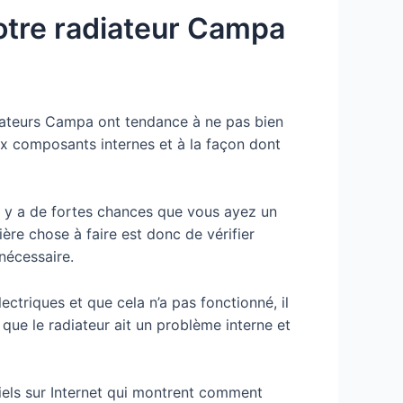
otre radiateur Campa
diateurs Campa ont tendance à ne pas bien
x composants internes et à la façon dont
l y a de fortes chances que vous ayez un
ère chose à faire est donc de vérifier
 nécessaire.
ctriques et que cela n’a pas fonctionné, il
 que le radiateur ait un problème interne et
iels sur Internet qui montrent comment